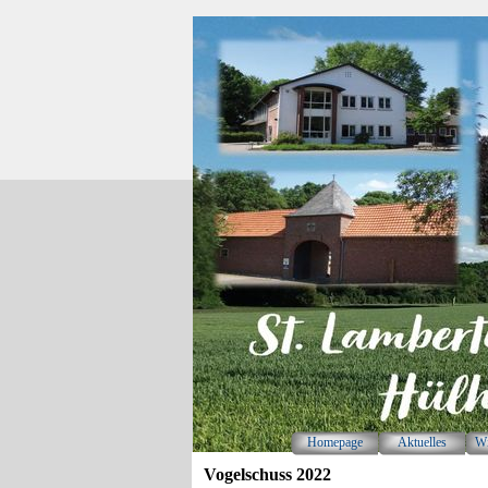
Direkt zum Seiteninhalt
Homepage
Aktuelles
Wi
Vogelschuss 2022