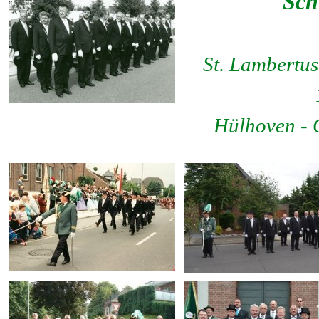
Sch
St. Lambertus
Hülhoven - 