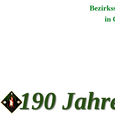
Bezirks
in
190 Jahr